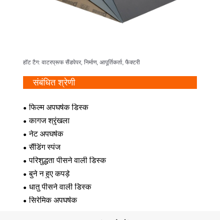
हॉट टैग: वाटरप्रूफ सैंडपेपर, निर्माण, आपूर्तिकर्ता, फैक्टरी
संबंधित श्रेणी
फिल्म अपघर्षक डिस्क
कागज श्रृंखला
नेट अपघर्षक
सैंडिंग स्पंज
परिशुद्धता पीसने वाली डिस्क
बुने न हुए कपड़े
धातु पीसने वाली डिस्क
सिरेमिक अपघर्षक