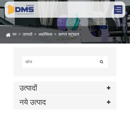
घर
उत्पादों
अब्रेसिव्स
कागज श्रृंखला
उत्पादों
नये उत्पाद