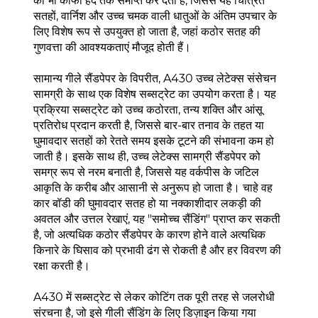
को भी काफी हद तक समाप्त कर देता है, जिससे यह चित्रित
सतहों, वार्निश और उच्च चमक वाली धातुओं के अंतिम उपचार के
लिए विशेष रूप से उपयुक्त हो जाता है, जहां कठोर सतह की
गुणवत्ता की आवश्यकताएं मौजूद होती हैं।
सामान्य गीले सैंडपेपर के विपरीत, A430 उच्च लेटेक्स संसेचन
सामग्री के साथ एक विशेष सब्सट्रेट का उपयोग करता है। यह
प्रक्रिया सब्सट्रेट को उच्च कठोरता, तन्य शक्ति और आंसू
प्रतिरोध प्रदान करती है, जिससे बार-बार तनाव के तहत या
घुमावदार सतहों को रेतते समय इसके टूटने की संभावना कम हो
जाती है। इसके साथ ही, उच्च लेटेक्स सामग्री सैंडपेपर को
समग्र रूप से नरम बनाती है, जिससे यह वर्कपीस के जटिल
आकृति के करीब और आसानी से अनुरूप हो जाता है। चाहे वह
कार बॉडी की घुमावदार सतह हो या नक्काशीदार लकड़ी की
अवतल और उत्तल रेखाएं, यह "समोच्च सैंडिंग" प्राप्त कर सकती
है, जो अत्यधिक कठोर सैंडपेपर के कारण होने वाले अत्यधिक
किनारे के घिसाव को प्रभावी ढंग से रोकती है और हर विवरण की
रक्षा करती है।
A430 में सब्सट्रेट से लेकर कोटिंग तक पूरी तरह से जलरोधी
संरचना है, जो इसे गीली सैंडिंग के लिए डिज़ाइन किया गया