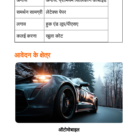
अनाज
अनाज: प्रीमियम सिलिकॉन कार्बाइड
समर्थन सामग्री
लेटेक्स पेपर
लगाव
हुक एंड लूप/पीएसए
कलई करना
खुला कोट
आवेदन के क्षेत्र
ऑटोमोबाइल