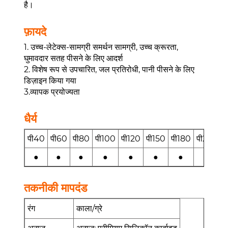
है।
फ़ायदे
1. उच्च-लेटेक्स-सामग्री समर्थन सामग्री, उच्च क्रूरता,
घुमावदार सतह पीसने के लिए आदर्श
2. विशेष रूप से उपचारित, जल प्रतिरोधी, पानी पीसने के लिए
डिज़ाइन किया गया
3.व्यापक प्रयोज्यता
धैर्य
पी40
पी60
पी80
पी100
पी120
पी150
पी180
पी220
●
●
●
●
●
●
●
●
तकनीकी मापदंड
रंग
काला/ग्रे