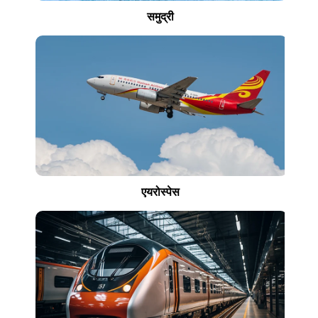
समुद्री
एयरोस्पेस